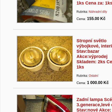
1ks Cena za: 1k
Rubrika:
Náhradní díly
155.00 Kč
Cena:
Stropní světlo
výbojkové, inter
Stav:bazar
Akce:výprodej
Skladem: 2ks Ce
1ks
Rubrika:
Ostatní
1 000.00 Kč
Cena:
Zadní lampa Scé
3.generace,levé 
Stav:nové Akce: