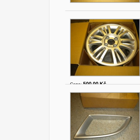
500.00 Kč
Cena: