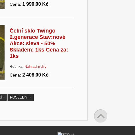
1 990.00 Kč
Cena:
Čelní sklo Twingo
2.generace Stav:nové
Akce: sleva - 50%
Skladem: 1ks Cena za:
1ks
Rubrika:
Náhradní díly
2 408.00 Kč
Cena:
Í ›
POSLEDNÍ »