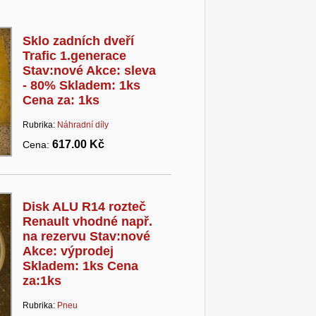
Sklo zadních dveří
Trafic 1.generace
Stav:nové Akce: sleva
- 80% Skladem: 1ks
Cena za: 1ks
Rubrika:
Náhradní díly
617.00 Kč
Cena:
Disk ALU R14 rozteč
Renault vhodné např.
na rezervu Stav:nové
Akce: výprodej
Skladem: 1ks Cena
za:1ks
Rubrika:
Pneu