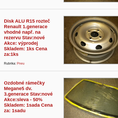
Disk ALU R15 rozteč
Renault 1.generace
vhodné např. na
rezervu Stav:nové
Akce: výprodej
Skladem: 1ks Cena
za:1ks
Rubrika:
Pneu
Ozdobné rámečky
Megane5 dv.
3.generace Stav:nové
Akce:sleva - 50%
Skladem: 1sada Cena
za: 1sadu