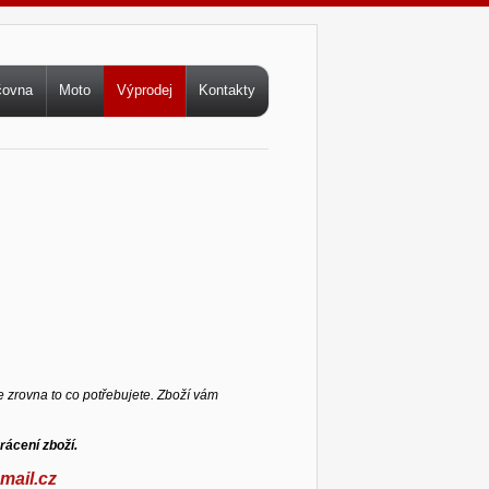
čovna
Moto
Výprodej
Kontakty
 zrovna to co potřebujete. Zboží vám
rácení zboží.
mail.cz