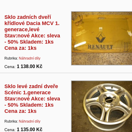
Sklo zadních dveří
křídlové Dacia MCV 1.
generace,levé
Stav:nové Akce: sleva
- 50% Skladem: 1ks
Cena za: 1ks
Rubrika:
Náhradní díly
1 138.00 Kč
Cena:
Sklo levé zadní dveře
Scénic 1.generace
Stav:nové Akce: sleva
- 50% Skladem: 1ks
Cena za: 1ks
Rubrika:
Náhradní díly
1 135.00 Kč
Cena: