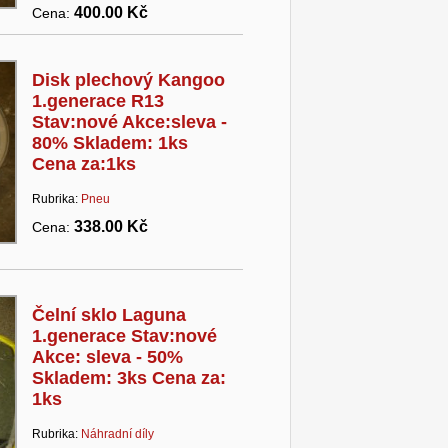
400.00 Kč
Cena:
Disk plechový Kangoo
1.generace R13
Stav:nové Akce:sleva -
80% Skladem: 1ks
Cena za:1ks
Rubrika:
Pneu
338.00 Kč
Cena:
Čelní sklo Laguna
1.generace Stav:nové
Akce: sleva - 50%
Skladem: 3ks Cena za:
1ks
Rubrika:
Náhradní díly