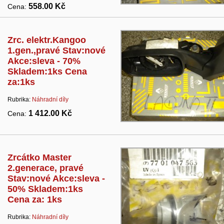
558.00 Kč
Cena:
Zrc. elektr.Kangoo
1.gen.,pravé Stav:nové
Akce:sleva - 70%
Skladem:1ks Cena
za:1ks
Rubrika:
Náhradní díly
1 412.00 Kč
Cena:
Zrcátko Master
2.generace, pravé
Stav:nové Akce:sleva -
50% Skladem:1ks
Cena za: 1ks
Rubrika:
Náhradní díly