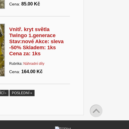
85.00 Kč
Cena:
Vnitř. kryt světla
Twingo 1.generace
Stav:nové Akce: sleva
-50% Skladem: 1ks
Cena za: 1ks
Rubrika:
Náhradní díly
164.00 Kč
Cena:
CÍ ›
POSLEDNÍ »