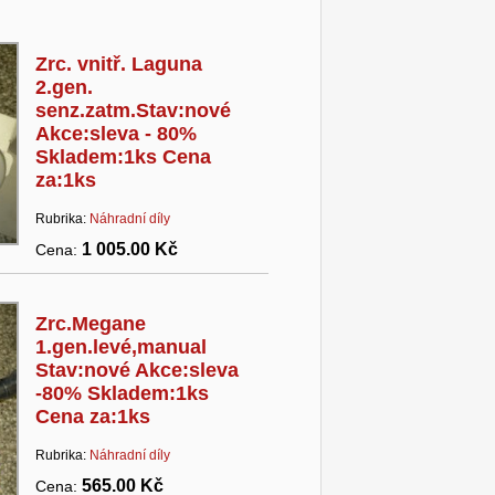
Zrc. vnitř. Laguna
2.gen.
senz.zatm.Stav:nové
Akce:sleva - 80%
Skladem:1ks Cena
za:1ks
Rubrika:
Náhradní díly
1 005.00 Kč
Cena:
Zrc.Megane
1.gen.levé,manual
Stav:nové Akce:sleva
-80% Skladem:1ks
Cena za:1ks
Rubrika:
Náhradní díly
565.00 Kč
Cena: