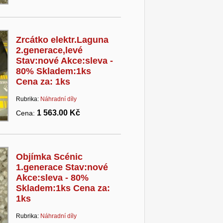
Zrcátko elektr.Laguna
2.generace,levé
Stav:nové Akce:sleva -
80% Skladem:1ks
Cena za: 1ks
Rubrika:
Náhradní díly
1 563.00 Kč
Cena:
Objímka Scénic
1.generace Stav:nové
Akce:sleva - 80%
Skladem:1ks Cena za:
1ks
Rubrika:
Náhradní díly