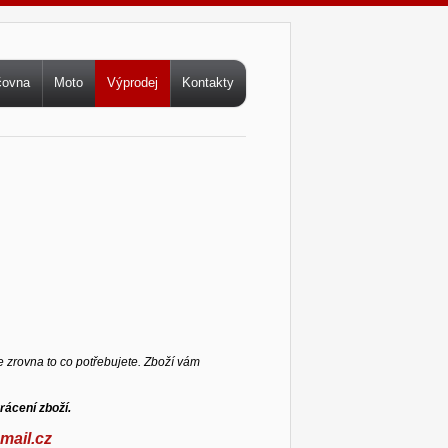
čovna
Moto
Výprodej
Kontakty
 zrovna to co potřebujete. Zboží vám
rácení zboží.
mail.cz