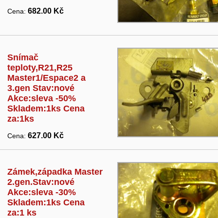
682.00 Kč
Cena:
Snímač
teploty,R21,R25
Master1/Espace2 a
3.gen Stav:nové
Akce:sleva -50%
Skladem:1ks Cena
za:1ks
627.00 Kč
Cena:
Zámek,západka Master
2.gen.Stav:nové
Akce:sleva -30%
Skladem:1ks Cena
za:1 ks