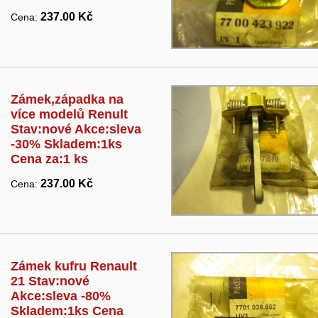
237.00 Kč
Cena:
Zámek,západka na
více modelů Renult
Stav:nové Akce:sleva
-30% Skladem:1ks
Cena za:1 ks
237.00 Kč
Cena:
Zámek kufru Renault
21 Stav:nové
Akce:sleva -80%
Skladem:1ks Cena