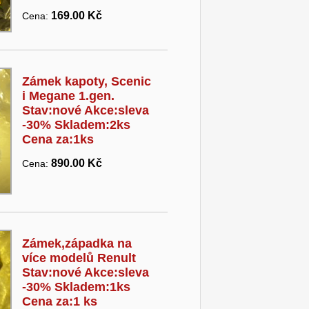
169.00 Kč
Cena:
Zámek kapoty, Scenic
i Megane 1.gen.
Stav:nové Akce:sleva
-30% Skladem:2ks
Cena za:1ks
890.00 Kč
Cena:
Zámek,západka na
více modelů Renult
Stav:nové Akce:sleva
-30% Skladem:1ks
Cena za:1 ks