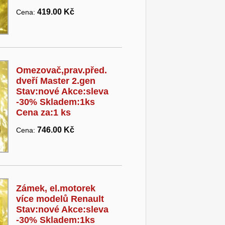
419.00 Kč
Cena:
Omezovač,prav.před.
dveří Master 2.gen
Stav:nové Akce:sleva
-30% Skladem:1ks
Cena za:1 ks
746.00 Kč
Cena:
Zámek, el.motorek
více modelů Renault
Stav:nové Akce:sleva
-30% Skladem:1ks